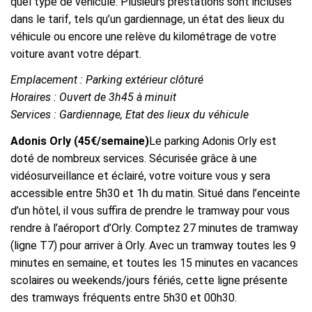
quel type de véhicule. Plusieurs prestations sont incluses
dans le tarif, tels qu’un gardiennage, un état des lieux du
véhicule ou encore une relève du kilométrage de votre
voiture avant votre départ.
Emplacement : Parking extérieur clôturé
Horaires : Ouvert de 3h45 à minuit
Services : Gardiennage, Etat des lieux du véhicule
Adonis Orly (45€/semaine)
Le parking Adonis Orly est
doté de nombreux services. Sécurisée grâce à une
vidéosurveillance et éclairé, votre voiture vous y sera
accessible entre 5h30 et 1h du matin. Situé dans l’enceinte
d’un hôtel, il vous suffira de prendre le tramway pour vous
rendre à l’aéroport d’Orly. Comptez 27 minutes de tramway
(ligne T7) pour arriver à Orly. Avec un tramway toutes les 9
minutes en semaine, et toutes les 15 minutes en vacances
scolaires ou weekends/jours fériés, cette ligne présente
des tramways fréquents entre 5h30 et 00h30.