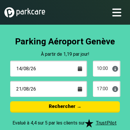
Parking Aéroport Genève
À partir de 1,19 par jour!
10:00
17:00
Rechercher
→
Evalué à 4,4 sur 5 par les clients sur
TrustPilot