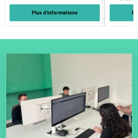
Plus d'informations
Pl