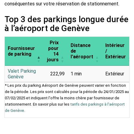
conséquentes sur votre réservation de stationnement.
Top 3 des parkings longue durée
à l’aéroport de Genève
Prix
Distance
Intérieur
Fournisseur
pour
de
/
de parking
14
l'aéroport
Extérieur
jours
Valet Parking
222,99
1 min
Extérieur
Genève
* Les prix du parking Aéroport de Genève peuvent varier en fonction
de la période. Les prix sont calculés pour la période du 24/01/2025 au
07/02/2025 et indiquent l'offre la moins chère par fournisseur de
stationnement. En savoir plus sur les
tarifs des parkings à l'aéroport
de Genève
.