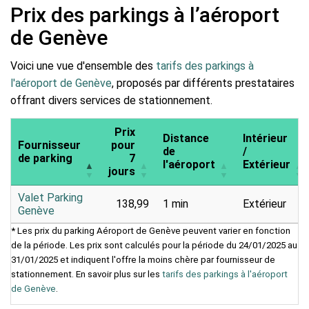
Prix des parkings à l’aéroport
de Genève
Voici une vue d'ensemble des
tarifs des parkings à
l'aéroport de Genève
, proposés par différents prestataires
offrant divers services de stationnement.
Prix
Distance
Intérieur
Fournisseur
pour
de
/
de parking
7
l'aéroport
Extérieur
jours
Valet Parking
138,99
1 min
Extérieur
Genève
* Les prix du parking Aéroport de Genève peuvent varier en fonction
de la période. Les prix sont calculés pour la période du 24/01/2025 au
31/01/2025 et indiquent l'offre la moins chère par fournisseur de
stationnement. En savoir plus sur les
tarifs des parkings à l'aéroport
de Genève
.