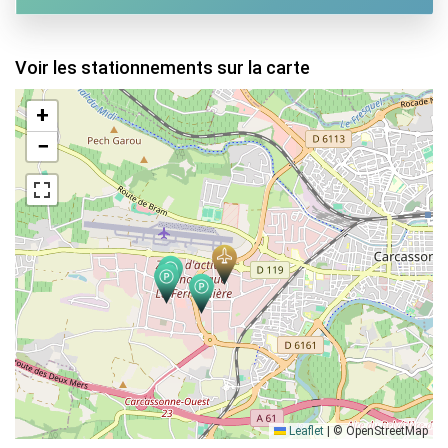
Voir les stationnements sur la carte
+
−
Leaflet
|
© OpenStreetMap