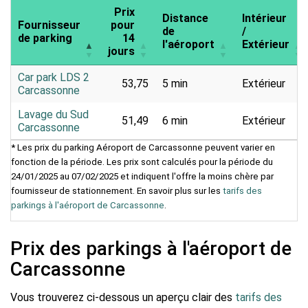
Prix
Distance
Intérieur
Fournisseur
pour
de
/
de parking
14
l'aéroport
Extérieur
jours
Car park LDS 2
53,75
5 min
Extérieur
Carcassonne
Lavage du Sud
51,49
6 min
Extérieur
Carcassonne
* Les prix du parking Aéroport de Carcassonne peuvent varier en
fonction de la période. Les prix sont calculés pour la période du
24/01/2025 au 07/02/2025 et indiquent l'offre la moins chère par
fournisseur de stationnement. En savoir plus sur les
tarifs des
parkings à l'aéroport de Carcassonne
.
Prix des parkings à l'aéroport de
Carcassonne
Vous trouverez ci-dessous un aperçu clair des
tarifs des