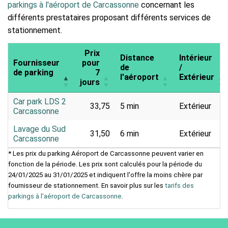
parkings à l'aéroport de Carcassonne
concernant les
différents prestataires proposant différents services de
stationnement.
Prix
Distance
Intérieur
Fournisseur
pour
de
/
de parking
7
l'aéroport
Extérieur
jours
Car park LDS 2
33,75
5 min
Extérieur
Carcassonne
Lavage du Sud
31,50
6 min
Extérieur
Carcassonne
* Les prix du parking Aéroport de Carcassonne peuvent varier en
fonction de la période. Les prix sont calculés pour la période du
24/01/2025 au 31/01/2025 et indiquent l'offre la moins chère par
fournisseur de stationnement. En savoir plus sur les
tarifs des
parkings à l'aéroport de Carcassonne
.