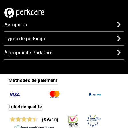
Aéroports
Types de parkings
À propos de ParkCare
Méthodes de paiement
Label de qualité
(8.6/
10
)