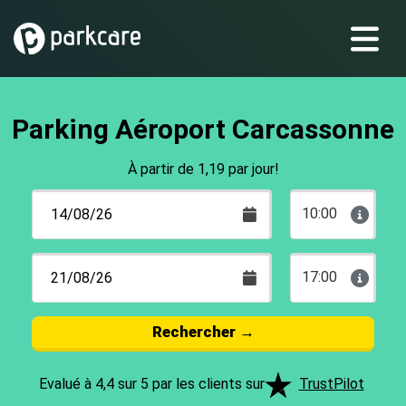
Parking Aéroport Carcassonne
À partir de 1,19 par jour!
10:00
17:00
Rechercher
→
Evalué à 4,4 sur 5 par les clients sur
TrustPilot