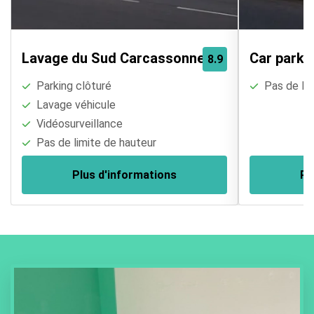
Lavage du Sud Carcassonne
Car park 
8.9
Parking clôturé
Pas de lim
Lavage véhicule
Vidéosurveillance
Pas de limite de hauteur
Plus d'informations
Pl