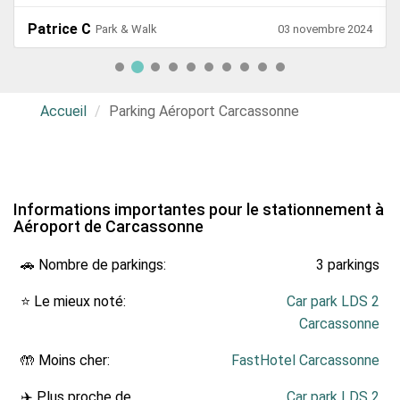
Patrice C
Park & Walk
03 novembre 2024
Accueil
Parking Aéroport Carcassonne
Informations importantes pour le stationnement à
Aéroport de Carcassonne
🚗 Nombre de parkings:
3 parkings
⭐ Le mieux noté:
Car park LDS 2
Carcassonne
🤲 Moins cher:
FastHotel Carcassonne
✈️ Plus proche de
Car park LDS 2