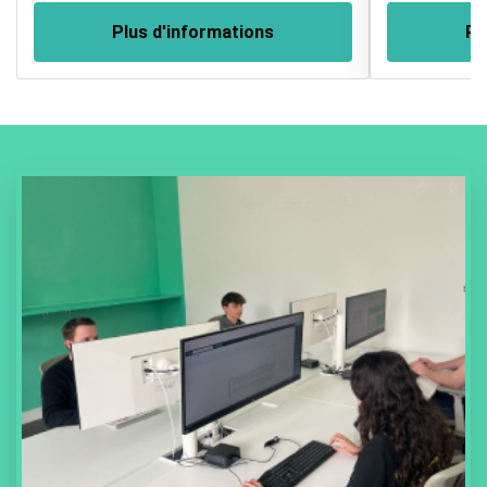
Plus d'informations
Pl