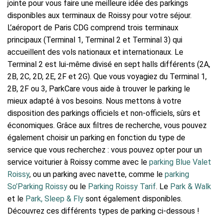
jointe pour vous faire une meilleure idée des parkings
disponibles aux terminaux de Roissy pour votre séjour.
L’aéroport de Paris CDG comprend trois terminaux
principaux (Terminal 1, Terminal 2 et Terminal 3) qui
accueillent des vols nationaux et internationaux. Le
Terminal 2 est lui-même divisé en sept halls différents (2A,
2B, 2C, 2D, 2E, 2F et 2G). Que vous voyagiez du Terminal 1,
2B, 2F ou 3, ParkCare vous aide à trouver
le parking le
mieux adapté à vos besoins. Nous mettons à votre
disposition des parkings officiels et non-officiels, sûrs et
économiques. Grâce aux filtres de recherche, vous pouvez
également choisir un parking en fonction du type de
service que vous recherchez : vous pouvez opter pour un
service voiturier à Roissy comme avec le
parking Blue Valet
Roissy
, ou un parking avec navette, comme le
parking
So’Parking Roissy
ou le
Parking Roissy Tarif
. Le
Park & Walk
et le
Park, Sleep & Fly
sont également disponibles.
Découvrez ces différents types de parking ci-dessous !