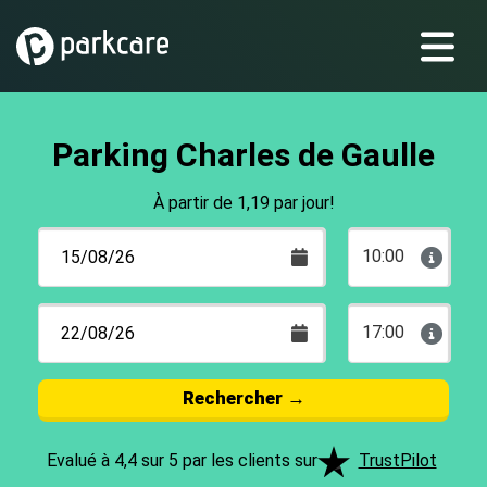
Parking Charles de Gaulle
À partir de 1,19 par jour!
10:00
17:00
Rechercher
→
Evalué à 4,4 sur 5 par les clients sur
TrustPilot