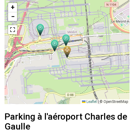
+
−
Leaflet
|
© OpenStreetMap
Parking à l'aéroport Charles de
Gaulle