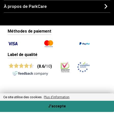
À propos de ParkCare
Méthodes de paiement
Label de qualité
(8.6/
10
)
Ce site utilise des cookies.
Plus d'information
© 2025 ParkCare - Tous droits réservés
J'accepte
Politique de confidentialité
Conditions générales