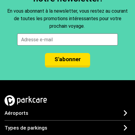
En vous abonnant à la newsletter, vous restez au courant
de toutes les promotions intéressantes pour votre
prochain voyage.
S'abonner
Aéroports
Types de parkings