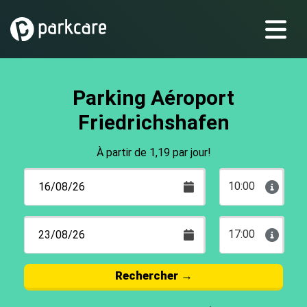
Parking Aéroport
Friedrichshafen
À partir de 1,19 par jour!
10:00
17:00
Rechercher
→