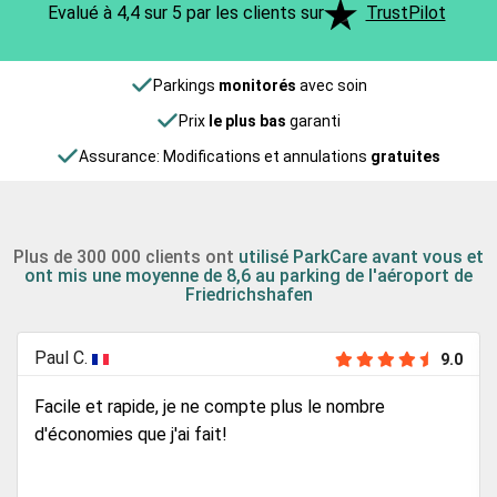
Evalué à 4,4 sur 5 par les clients sur
TrustPilot
Parkings
monitorés
avec soin
Prix
le plus bas
garanti
Assurance: Modifications et annulations
gratuites
Plus de 300 000 clients ont
utilisé ParkCare avant vous et
ont mis une moyenne de 8,6 au parking de l'aéroport de
Friedrichshafen
Paul C.
9.0
Facile et rapide, je ne compte plus le nombre
d'économies que j'ai fait!