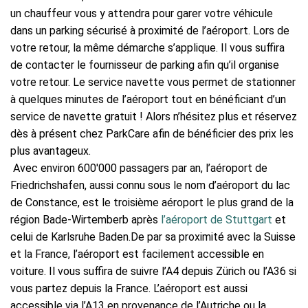
un chauffeur vous y attendra pour garer votre véhicule
dans un parking sécurisé à proximité de l’aéroport. Lors de
votre retour, la même démarche s’applique. Il vous suffira
de contacter le fournisseur de parking afin qu’il organise
votre retour. Le service navette vous permet de stationner
à quelques minutes de l’aéroport tout en bénéficiant d’un
service de navette gratuit ! Alors n’hésitez plus et réservez
dès à présent chez ParkCare afin de bénéficier des prix les
plus avantageux.
Avec environ 600'000 passagers par an, l’aéroport de
Friedrichshafen, aussi connu sous le nom d’aéroport du lac
de Constance, est le troisième aéroport le plus grand de la
région Bade-Wirtemberb après
l’aéroport de Stuttgart
et
celui de Karlsruhe Baden.De par sa proximité avec la Suisse
et la France, l’aéroport est facilement accessible en
voiture. Il vous suffira de suivre l’A4 depuis Zürich ou l’A36 si
vous partez depuis la France. L’aéroport est aussi
accessible via l’A13 en provenance de l’Autriche ou la