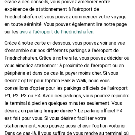
Grâce à ces conseils, vous pouvez améliorer votre
expérience de stationnement à l’aéroport de
Friedrichshafen et vous pouvez commencer votre voyage
en toute sérénité. Vous pouvez également lire notre page
sur les
avis à l'aéroport de Friedrichshafen
.
Grâce à notre carte ci-dessous, vous pouvez voir une vue
d’ensemble sur nos différents parkings à l’aéroport de
Friedrichshafen. Grâce à notre site, vous pouvez décider où
vous aimeriez stationner : à proximité de l’aéroport ou en
périphérie et dans ce cas-là, payer moins cher. Si vous
désirez opter pour l’option Park & Walk, nous vous
conseillons d’opter pour les parkings officiels de l’aéroport
P1, P2, P3 ou P4. Avec ces parkings, vous pourrez rejoindre
le terminal à pied en quelques minutes seulement. Vous
désirez un parking
longue durée
? Le parking officiel P4
est fait pour vous. Si vous désirez faciliter votre
stationnement, vous pouvez aussi choisir l’option voiturier.
Dans ce cas-là, il vous suffira de vous rendre au terminal où