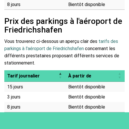
8 jours
Bientôt disponible
Prix des parkings à l'aéroport de
Friedrichshafen
Vous trouverez ci-dessous un aperçu clair des
tarifs des
parkings à l'aéroport de Friedrichshafen
concernant les
différents prestataires proposant différents services de
stationnement.
Tarif journalier
À partir de
15 jours
Bientôt disponible
3 jours
Bientôt disponible
8 jours
Bientôt disponible