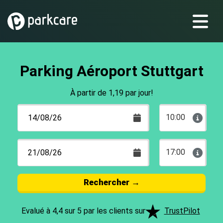
Parking Aéroport Stuttgart
À partir de 1,19 par jour!
10:00
17:00
Rechercher
→
Evalué à 4,4 sur 5 par les clients sur
TrustPilot