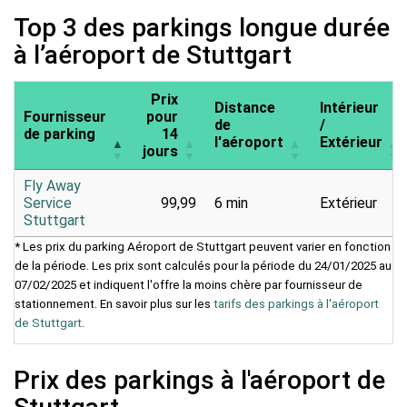
Top 3 des parkings longue durée
à l’aéroport de Stuttgart
Prix
Distance
Intérieur
Fournisseur
pour
de
/
de parking
14
l'aéroport
Extérieur
jours
Fly Away
Service
99,99
6 min
Extérieur
Stuttgart
* Les prix du parking Aéroport de Stuttgart peuvent varier en fonction
de la période. Les prix sont calculés pour la période du 24/01/2025 au
07/02/2025 et indiquent l'offre la moins chère par fournisseur de
stationnement. En savoir plus sur les
tarifs des parkings à l'aéroport
de Stuttgart
.
Prix des parkings à l'aéroport de