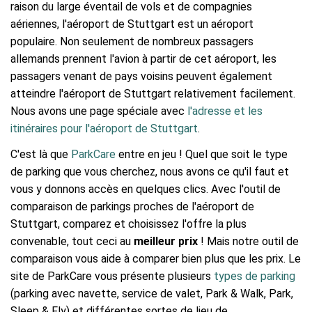
raison du large éventail de vols et de compagnies
aériennes, l'aéroport de Stuttgart est un aéroport
populaire. Non seulement de nombreux passagers
allemands prennent l'avion à partir de cet aéroport, les
passagers venant de pays voisins peuvent également
atteindre l'aéroport de Stuttgart relativement facilement.
Nous avons une page spéciale avec
l'adresse et les
itinéraires pour l'aéroport de Stuttgart
.
C'est là que
ParkCare
entre en jeu ! Quel que soit le type
de parking que vous cherchez, nous avons ce qu'il faut et
vous y donnons accès en quelques clics. Avec l'outil de
comparaison de parkings proches de l'aéroport de
Stuttgart, comparez et choisissez l'offre la plus
convenable, tout ceci au
meilleur prix
! Mais notre outil de
comparaison vous aide à comparer bien plus que les prix. Le
site de ParkCare vous présente plusieurs
types de parking
(parking avec navette, service de valet, Park & Walk, Park,
Sleep & Fly) et différentes sortes de lieu de