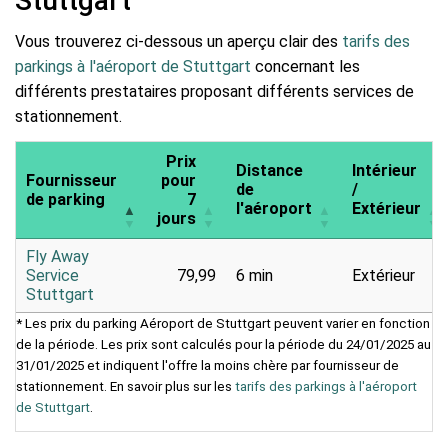
Stuttgart
Vous trouverez ci-dessous un aperçu clair des
tarifs des
parkings à l'aéroport de Stuttgart
concernant les
différents prestataires proposant différents services de
stationnement.
Prix
Distance
Intérieur
Fournisseur
pour
de
/
de parking
7
l'aéroport
Extérieur
jours
Fly Away
Service
79,99
6 min
Extérieur
Stuttgart
* Les prix du parking Aéroport de Stuttgart peuvent varier en fonction
de la période. Les prix sont calculés pour la période du 24/01/2025 au
31/01/2025 et indiquent l'offre la moins chère par fournisseur de
stationnement. En savoir plus sur les
tarifs des parkings à l'aéroport
de Stuttgart
.