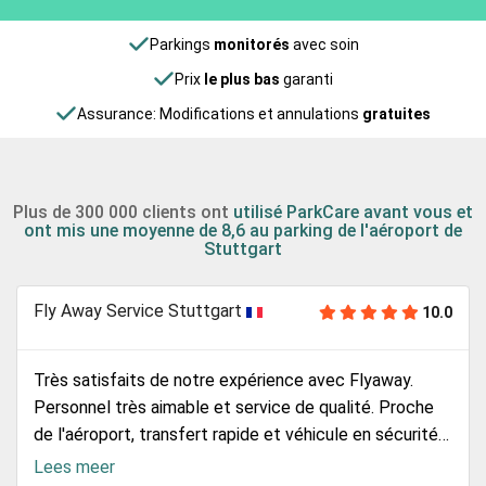
Parkings
monitorés
avec soin
Prix
le plus bas
garanti
Assurance: Modifications et annulations
gratuites
Plus de 300 000 clients ont
utilisé ParkCare avant vous et
ont mis une moyenne de 8,6 au parking de l'aéroport de
Stuttgart
Fly Away Service Stuttgart
10.0
Très satisfaits de notre expérience avec Flyaway.
Personnel très aimable et service de qualité. Proche
de l'aéroport, transfert rapide et véhicule en sécurité
et abrité. Nous recommandons.
Lees meer