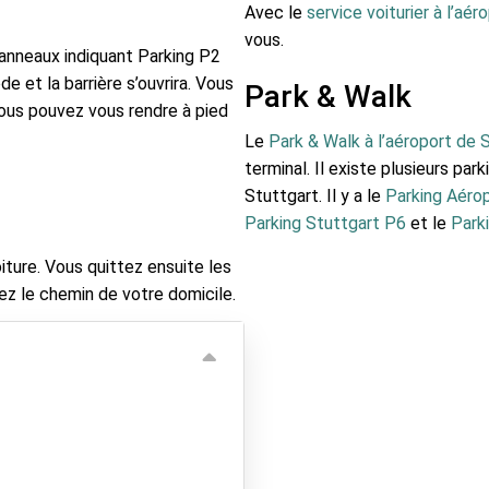
Avec le
service voiturier à l’aé
vous.
panneaux indiquant Parking P2
e et la barrière s’ouvrira. Vous
Park & Walk
vous pouvez vous rendre à pied
Le
Park & Walk à l’aéroport de 
terminal. Il existe plusieurs pa
Stuttgart. Il y a le
Parking Aéro
Parking Stuttgart P6
et le
Park
ture. Vous quittez ensuite les
nez le chemin de votre domicile.