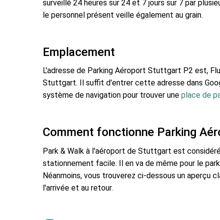
surveillé 24 heures sur 24 et 7 jours sur 7 par plusi
le personnel présent veille également au grain.
Emplacement
L'adresse de Parking Aéroport Stuttgart P2 est, F
Stuttgart. Il suffit d'entrer cette adresse dans Go
système de navigation pour trouver une
place de pa
Comment fonctionne Parking Aéro
Park & Walk à l'aéroport de Stuttgart est consid
stationnement facile. Il en va de même pour le par
Néanmoins, vous trouverez ci-dessous un aperçu cla
l'arrivée et au retour.