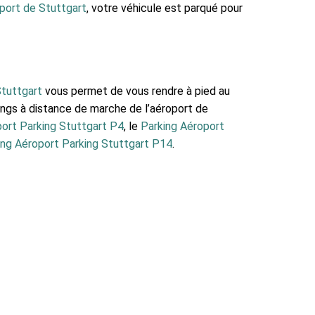
roport de Stuttgart
, votre véhicule est parqué pour
Stuttgart
vous permet de vous rendre à pied au
rkings à distance de marche de l’aéroport de
port Parking Stuttgart P4
, le
Parking Aéroport
ing Aéroport Parking Stuttgart P14
.