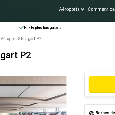
Aéroports
Comment ça
Prix
le plus bas
garanti
 Aéroport Stuttgart P2
tgart P2
Bornes de