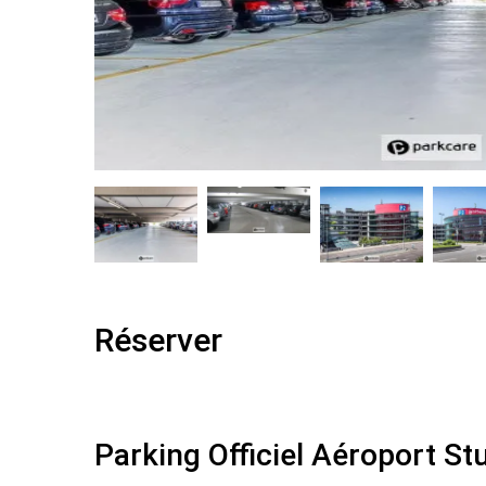
Réserver
Parking Officiel Aéroport St