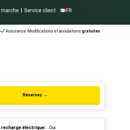
 marche
Service client
FR
Assurance: Modifications et annulations
gratuites
Réservez →
 recharge électrique:
Oui