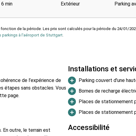
6 min
Extérieur
Parking a
 fonction de la période. Les prix sont calculés pour la période du 24/01/202
s parkings à l'aéroport de Stuttgart
.
Installations et serv
 cohérence de l’expérience de
Parking couvert d'une haut
es étapes sans obstacles. Vous
Bornes de recharge électri
tte page.
Places de stationnement p
Places de stationnement p
Accessibilité
 En outre, le terrain est