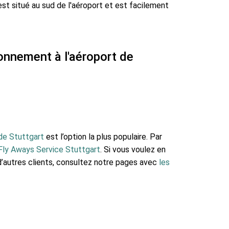
st situé au sud de l'aéroport et est facilement
ionnement à l'aéroport de
 de Stuttgart
est l’option la plus populaire. Par
Fly Aways Service Stuttgart
. Si vous voulez en
 d’autres clients, consultez notre pages avec
les