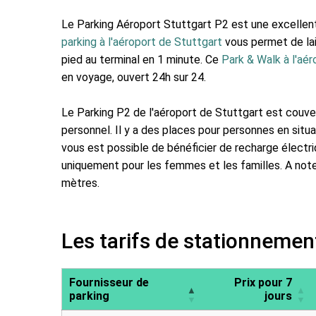
Le Parking Aéroport Stuttgart P2 est une excellent
parking à l'aéroport de Stuttgart
vous permet de lai
pied au terminal en 1 minute. Ce
Park & Walk à l'aé
en voyage, ouvert 24h sur 24.
Le Parking P2 de l'aéroport de Stuttgart est couver
personnel. Il y a des places pour personnes en situa
vous est possible de bénéficier de recharge électr
uniquement pour les femmes et les familles. A noter
mètres.
Les tarifs de stationnemen
Fournisseur de
Prix pour 7
parking
jours