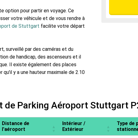
e option pour partir en voyage. Ce
sser votre véhicule et de vous rendre à
roport de Stuttgart
facilite votre départ
t, surveillé par des caméras et du
tion de handicap, des ascenseurs et il
ique. Il existe également des places
 qu'il y a une hauteur maximale de 2.10
t de Parking Aéroport Stuttgart P
Distance de
Intérieur /
Type de 
l'aéroport
Extérieur
stationn