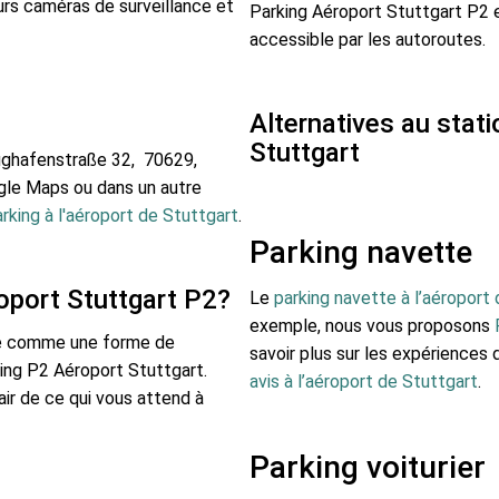
eurs caméras de surveillance et
Parking Aéroport Stuttgart P2 e
accessible par les autoroutes.
Alternatives au stat
Stuttgart
lughafenstraße 32, 70629,
ogle Maps ou dans un autre
rking à l'aéroport de Stuttgart
.
Parking navette
port Stuttgart P2?
Le
parking navette à l’aéroport
exemple, nous vous proposons
éré comme une forme de
savoir plus sur les expériences
king P2 Aéroport Stuttgart.
avis à l’aéroport de Stuttgart
.
ir de ce qui vous attend à
Parking voiturier