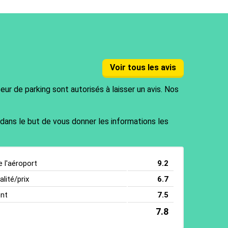
Voir tous les avis
ur de parking sont autorisés à laisser un avis. Nos
 dans le but de vous donner les informations les
e l'aéroport
9.2
lité/prix
6.7
ent
7.5
7.8