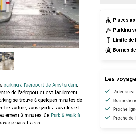
Places po
Parking s
Limite de 
Bornes de
Les voyage
me
parking à l'aéroport de Amsterdam
.
Vidéosurvei
centre de l'aéroport et est facilement
arking se trouve à quelques minutes de
Borne de re
votre voiture, vous gardez vos clés et
Proche lign
seulement 3 minutes. Ce
Park & Walk à
Proche de l
voyage sans tracas.