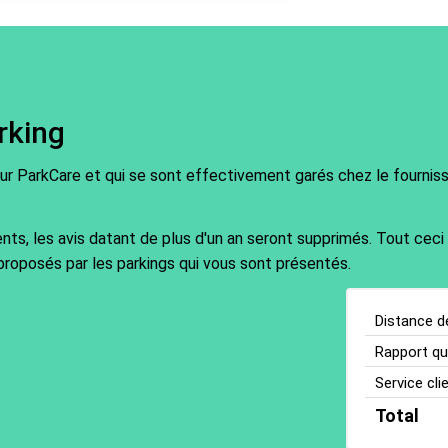
rking
sur ParkCare et qui se sont effectivement garés chez le fournisse
ents, les avis datant de plus d'un an seront supprimés. Tout ceci
proposés par les parkings qui vous sont présentés.
Distance d
Rapport qua
Service cli
Total