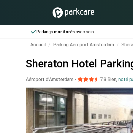
Parkings
monitorés
avec soin
Accueil
Parking Aéroport Amsterdam
Shera
Sheraton Hotel Parkin
Aéroport d'Amsterdam
-
7.8
Bien
,
noté p