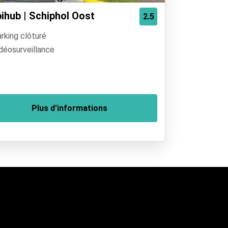
ihub | Schiphol Oost
2.5
rking clôturé
déosurveillance
Plus d'informations