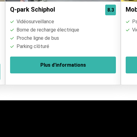
Q-park Schiphol
Mob
8.3
Vidéosurveillance
Pa
Borne de recharge électrique
Vi
Proche ligne de bus
Parking clôturé
Plus d'informations