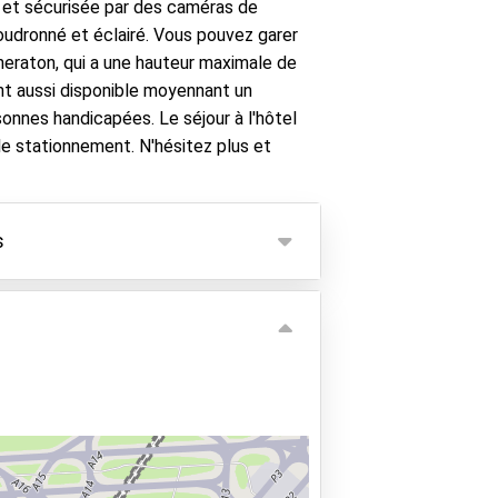
s et sécurisée par des caméras de
goudronné et éclairé. Vous pouvez garer
Sheraton, qui a une hauteur maximale de
nt aussi disponible moyennant un
onnes handicapées. Le séjour à l'hôtel
 le stationnement. N'hésitez plus et
s