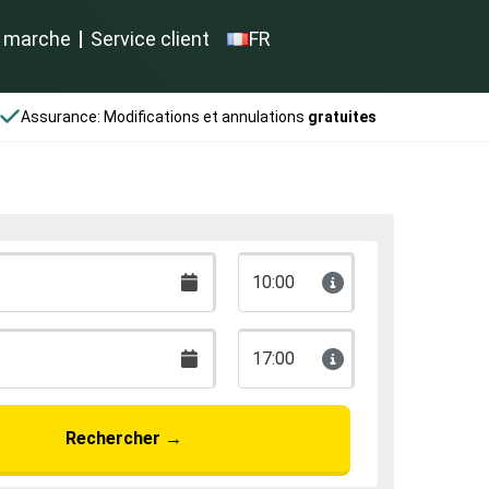
 marche
Service client
FR
Assurance: Modifications et annulations
gratuites
10:00
17:00
Rechercher
→