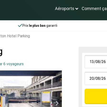
Aéroports
Comment ça
Prix
le plus bas
garanti
ton Hotel Parking
g
ar 6 voyageurs