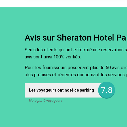
Park & Walk
Park, Sleep & Fly
Avis sur Sheraton Hotel Pa
Seuls les clients qui ont effectué une réservation 
avis sont ainsi 100% vérifiés.
Pour les fournisseurs possédant plus de 50 avis cli
plus précises et récentes concernant les services 
7.8
Les voyageurs ont noté ce parking
Noté par 6 voyageurs