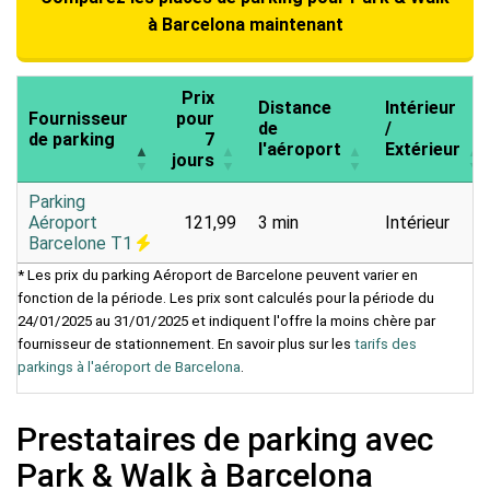
à Barcelona maintenant
Prix
Distance
Intérieur
Fournisseur
pour
de
/
de parking
7
l'aéroport
Extérieur
jours
Parking
Aéroport
121,99
3 min
Intérieur
Barcelone T1
* Les prix du parking Aéroport de Barcelone peuvent varier en
fonction de la période. Les prix sont calculés pour la période du
24/01/2025 au 31/01/2025 et indiquent l'offre la moins chère par
fournisseur de stationnement. En savoir plus sur les
tarifs des
parkings à l'aéroport de Barcelona
.
Prestataires de parking avec
Park & Walk à Barcelona