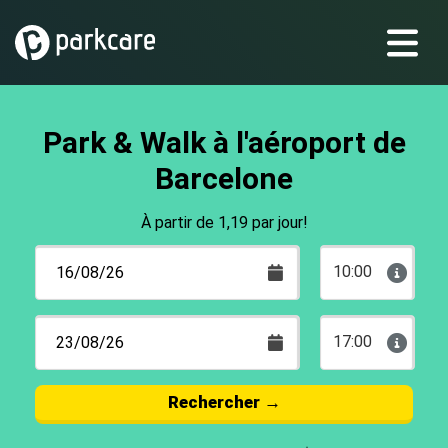
Park & Walk à l'aéroport de
Barcelone
À partir de 1,19 par jour!
10:00
17:00
Rechercher
→