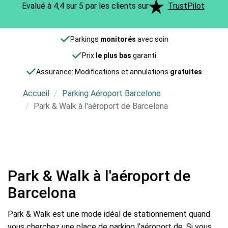
Evalué à 4,4 sur 5 par les clients sur
TrustPilot
Parkings
monitorés
avec soin
Prix
le plus bas
garanti
Assurance: Modifications et annulations
gratuites
Accueil
Parking Aéroport Barcelone
Park & Walk à l'aéroport de Barcelona
Park & Walk à l'aéroport de
Barcelona
Park & Walk est une mode idéal de stationnement quand
vous cherchez une place de parking l’aéroport de. Si vous