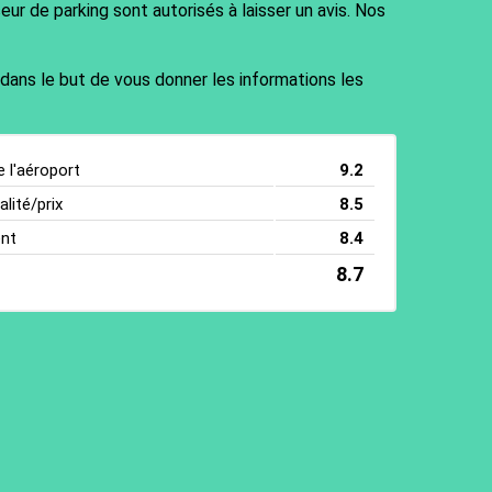
ur de parking sont autorisés à laisser un avis. Nos
 dans le but de vous donner les informations les
e l'aéroport
9.2
lité/prix
8.5
ent
8.4
8.7