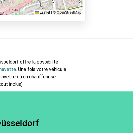
Leaflet
|
© OpenStreetMap
sseldorf offre la possibilité
 navette
. Une fois votre véhicule
a navette où un chauffeur se
out inclus).
Düsseldorf