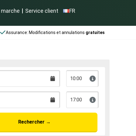
 marche
Service client
FR
Assurance: Modifications et annulations
gratuites
10:00
17:00
Rechercher
→