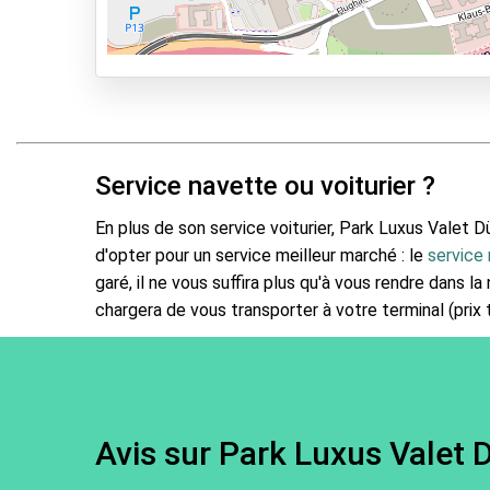
Park & Walk
Park, Sleep & Fly
Service navette ou voiturier ?
En plus de son service voiturier, Park Luxus Valet Dü
d'opter pour un service meilleur marché : le
service
garé, il ne vous suffira plus qu'à vous rendre dans l
chargera de vous transporter à votre terminal (prix t
Avis sur Park Luxus Valet 