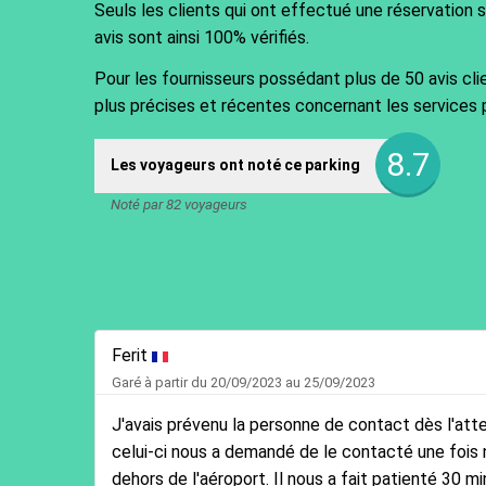
Seuls les clients qui ont effectué une réservation 
avis sont ainsi 100% vérifiés.
Pour les fournisseurs possédant plus de 50 avis cli
plus précises et récentes concernant les services 
8.7
Les voyageurs ont noté ce parking
Noté par 82 voyageurs
Ferit
Garé à partir du 20/09/2023 au 25/09/2023
J'avais prévenu la personne de contact dès l'atte
celui-ci nous a demandé de le contacté une fois 
dehors de l'aéroport. Il nous a fait patienté 30 