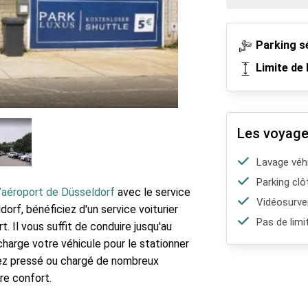
Parking s
Limite de 
Les voyage
Lavage véh
Parking clô
l’aéroport de Düsseldorf
avec le service
Vidéosurvei
orf, bénéficiez d'un service voiturier
Pas de limi
t. Il vous suffit de conduire jusqu'au
charge votre véhicule pour le stationner
yez pressé ou chargé de nombreux
re confort.