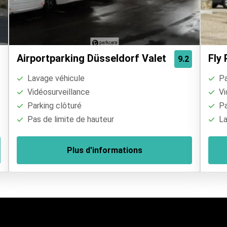
Airportparking Düsseldorf Valet
Fly
9.2
Lavage véhicule
Pa
Vidéosurveillance
Vi
Parking clôturé
Pa
Pas de limite de hauteur
La
Plus d'informations