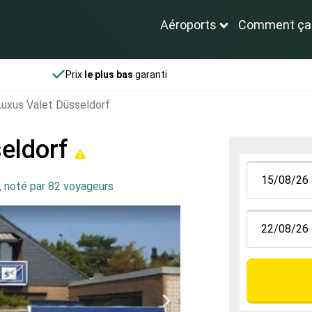
Aéroports
Comment ça
Prix
le plus bas
garanti
Luxus Valet Düsseldorf
seldorf
,
noté par 82 voyageurs