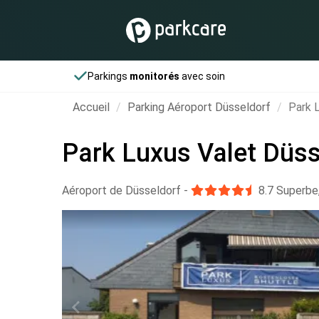
Parkings
monitorés
avec soin
Accueil
Parking Aéroport Düsseldorf
Park 
Park Luxus Valet Düs
Aéroport de Düsseldorf
-
8.7
Superbe