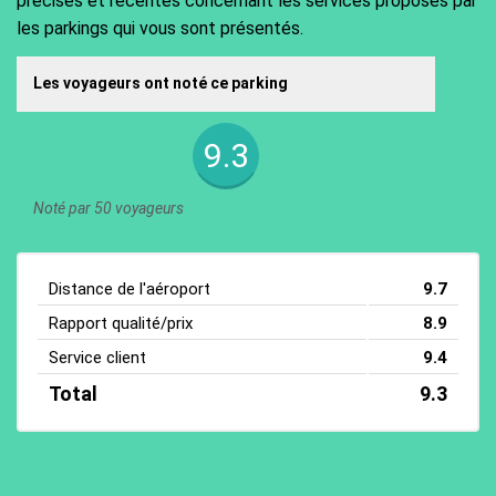
précises et récentes concernant les services proposés par
les parkings qui vous sont présentés.
Les voyageurs ont noté ce parking
9.3
Noté par 50 voyageurs
Distance de l'aéroport
9.7
Rapport qualité/prix
8.9
Service client
9.4
Total
9.3