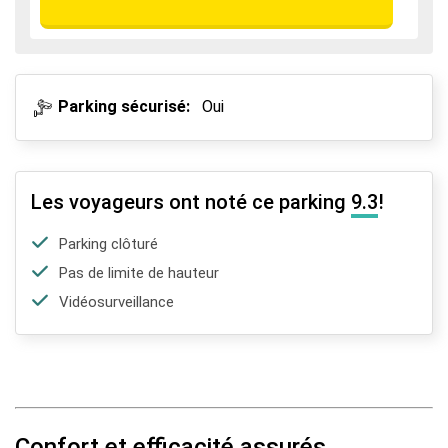
Parking sécurisé:
Oui
Les voyageurs ont noté ce parking
9.3
!
Parking clôturé
Pas de limite de hauteur
Vidéosurveillance
Confort et efficacité assurés