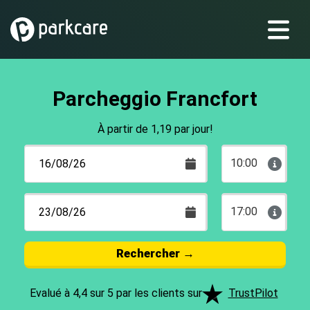
Parcheggio Francfort
À partir de 1,19 par jour!
10:00
17:00
Rechercher
→
Evalué à 4,4 sur 5 par les clients sur
TrustPilot