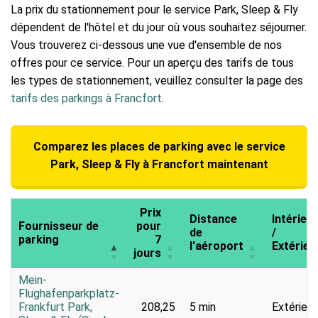
La prix du stationnement pour le service Park, Sleep & Fly
dépendent de l'hôtel et du jour où vous souhaitez séjourner.
Vous trouverez ci-dessous une vue d'ensemble de nos
offres pour ce service. Pour un aperçu des tarifs de tous
les types de stationnement, veuillez consulter la page des
tarifs des parkings à Francfort
.
Comparez les places de parking avec le service
Park, Sleep & Fly à Francfort maintenant
Prix
Distance
Intérieur
Fournisseur de
pour
de
/
parking
7
l'aéroport
Extérieu
jours
Mein-
Flughafenparkplatz-
Frankfurt Park,
208,25
5 min
Extérieur