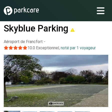
Skyblue Parking
Aéroport de Francfort
-
10.0
Exceptionnel
,
noté par 1 voyageur