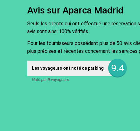
Avis sur Aparca Madrid
Seuls les clients qui ont effectué une réservation 
avis sont ainsi 100% vérifiés.
Pour les fournisseurs possédant plus de 50 avis cli
plus précises et récentes concernant les services 
9.4
Les voyageurs ont noté ce parking
Noté par 9 voyageurs