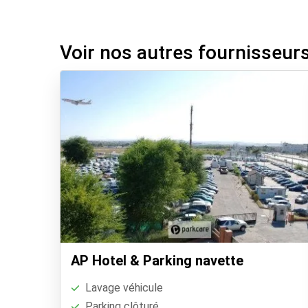
Voir nos autres fournisseur
AP Hotel & Parking navette
Lavage véhicule
Parking clôturé