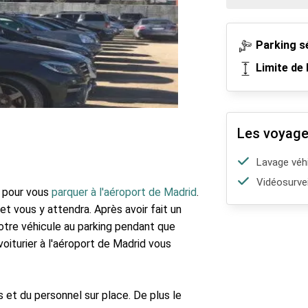
Parking s
Limite de 
Les voyage
Lavage véh
Vidéosurvei
e pour vous
parquer à l'aéroport de Madrid
.
t vous y attendra. Après avoir fait un
votre véhicule au parking pendant que
oiturier à l'aéroport de Madrid vous
 et du personnel sur place. De plus le