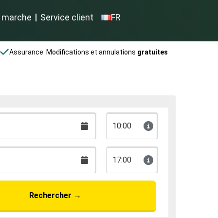
 marche
Service client
FR
Assurance: Modifications et annulations
gratuites
10:00
17:00
Rechercher
→