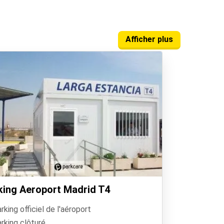
Afficher plus
king Aeroport Madrid T4
rking officiel de l'aéroport
rking clôturé