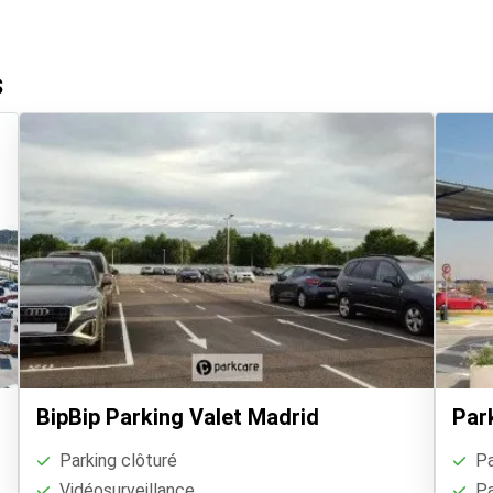
s
BipBip Parking Valet Madrid
Par
Parking clôturé
Pa
Vidéosurveillance
Pa