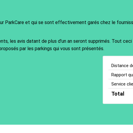
sur ParkCare et qui se sont effectivement garés chez le fournisse
ents, les avis datant de plus d'un an seront supprimés. Tout ceci
proposés par les parkings qui vous sont présentés.
Distance d
Rapport qua
Service cli
Total