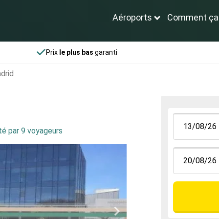
Aéroports
Comment ça
Prix
le plus bas
garanti
drid
té par 9 voyageurs