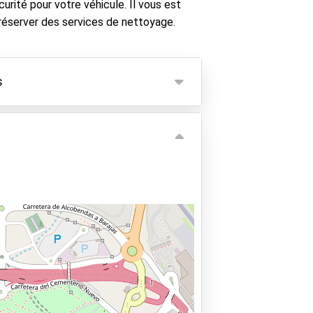
curité pour votre véhicule. Il vous est
éserver des services de nettoyage.
s