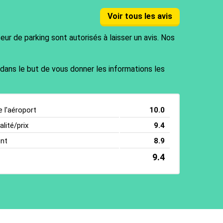
Voir tous les avis
ur de parking sont autorisés à laisser un avis. Nos
 dans le but de vous donner les informations les
e l'aéroport
10.0
lité/prix
9.4
ent
8.9
9.4