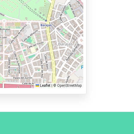
Leaflet
|
© OpenStreetMap