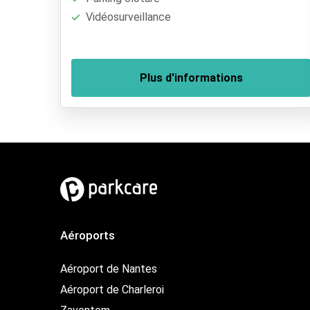
Vidéosurveillance
Plus d'informations
Aéroports
Aéroport de Nantes
Aéroport de Charleroi