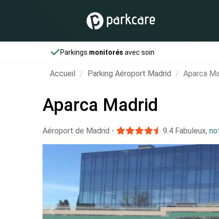
Parkings
monitorés
avec soin
Accueil
Parking Aéroport Madrid
Aparca Ma
Aparca Madrid
Aéroport de Madrid
-
9.4
Fabuleux
,
no