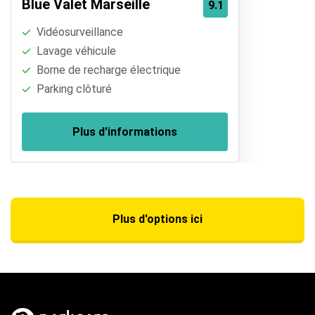
Blue Valet Marseille
9.1
Vidéosurveillance
Lavage véhicule
Borne de recharge électrique
Parking clôturé
Plus d'informations
Plus d'options ici