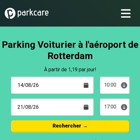
Parking Voiturier à l'aéroport de
Rotterdam
À partir de 1,19 par jour!
10:00
17:00
Rechercher
→