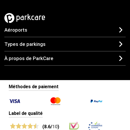
Aéroports
Types de parkings
À propos de ParkCare
Méthodes de paiement
Label de qualité
(8.6/
10
)