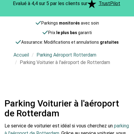
Evalué à 4,4 sur 5 par les clients sur
TrustPilot
Parkings
monitorés
avec soin
Prix
le plus bas
garanti
Assurance: Modifications et annulations
gratuites
Accueil
Parking Aéroport Rotterdam
Parking Voiturier à l'aéroport de Rotterdam
Parking Voiturier à l'aéroport
de Rotterdam
Le service de voiturier est idéal si vous cherchez un
parking
à l'aéroport de Rotterdam
. Grâce au service voiturier, vous