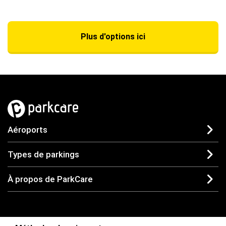
Plus d'options ici
Aéroports
Types de parkings
À propos de ParkCare