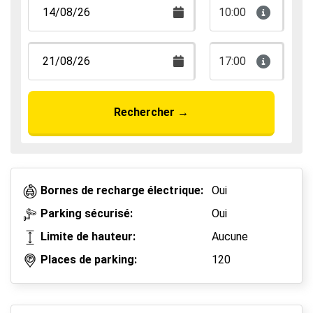
10:00
17:00
Rechercher
→
Bornes de recharge électrique:
Oui
Parking sécurisé:
Oui
Limite de hauteur:
Aucune
Places de parking:
120