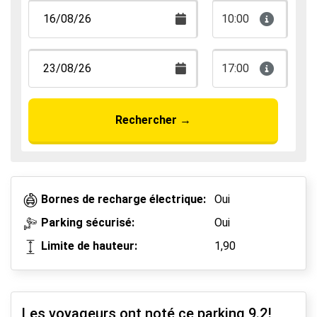
10:00
17:00
Rechercher
→
Bornes de recharge électrique:
Oui
Parking sécurisé:
Oui
Limite de hauteur:
1,90
Les voyageurs ont noté ce parking
9.2
!