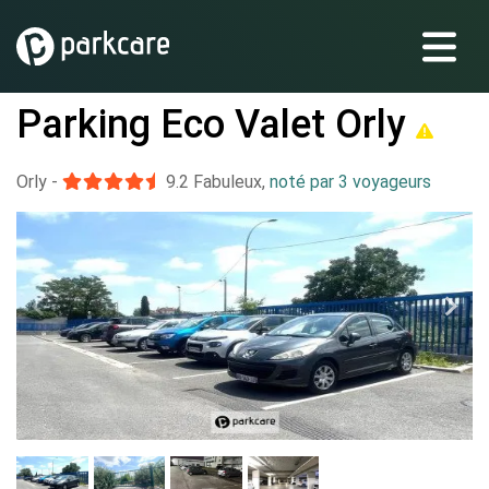
Parking Eco Valet Orly
Orly
-
9.2
Fabuleux
,
noté par 3 voyageurs