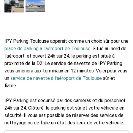
IPY Parking Toulouse apparait comme un choix sûr pour une
place de parking à l'aéroport de Toulouse
. Situé au nord de
l'aéroport, et ouvert 24h sur 24, le parking est situé à
proximité de la D2. Le service de navette de IPY Parking
vous amènera aux terminaux en 12 minutes. Voici pour vous
un
service de navette à l'aéroport de Toulouse
sûr et
fiable.
IPY Parking est sécurisé par des caméras et du personnel
24h sur 24. Clôturé, le parking est sûr et votre véhicule en
sécurité. Il vous est possible de réserver des services de
nettoyage ou de faire un état des lieux de votre véhicule.