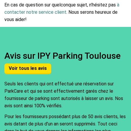
En cas de question sur quelconque sujet, n’hésitez pas
à
contacter notre service client
. Nous serons heureux de
vous aider!
Avis sur IPY Parking Toulouse
Voir tous les avis
Seuls les clients qui ont effectué une réservation sur
ParkCare et qui se sont effectivement garés chez le
fournisseur de parking sont autorisés à laisser un avis. Nos
avis sont ainsi 100% vérifiés.
Pour les fournisseurs possédant plus de 50 avis clients, les
avis datant de plus d'un an seront supprimés. Tout ceci