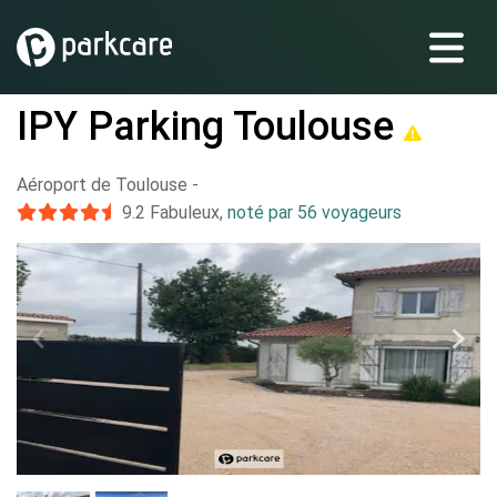
IPY Parking Toulouse
Aéroport de Toulouse
-
9.2
Fabuleux
,
noté par 56 voyageurs