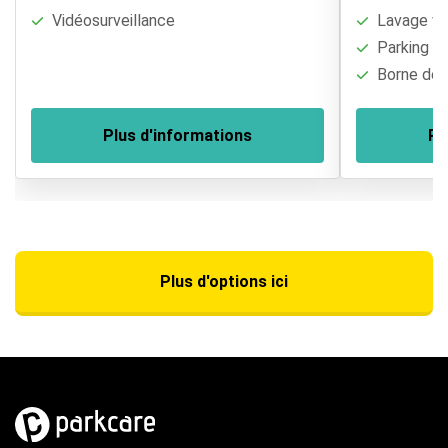
Vidéosurveillance
Lavage vé
Parking cl
Borne de r
Plus d'informations
Pl
Plus d'options ici