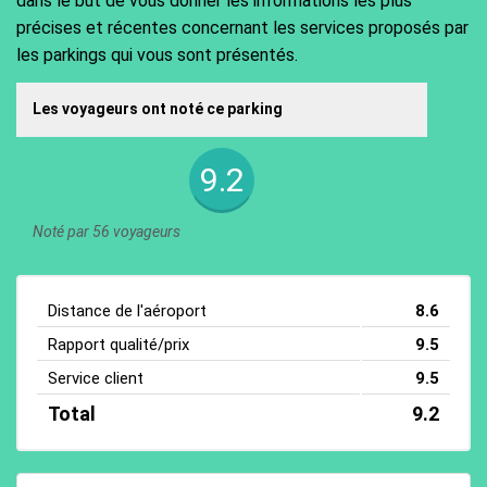
dans le but de vous donner les informations les plus
précises et récentes concernant les services proposés par
les parkings qui vous sont présentés.
Les voyageurs ont noté ce parking
9.2
Noté par 56 voyageurs
Distance de l'aéroport
8.6
Rapport qualité/prix
9.5
Service client
9.5
Total
9.2