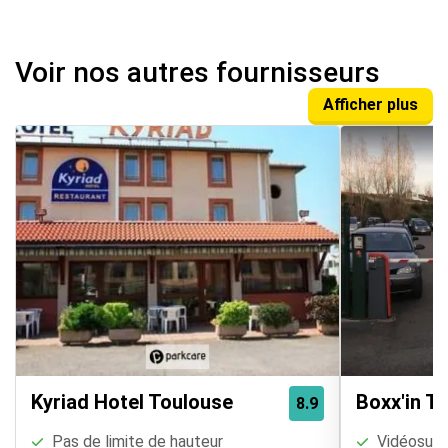
Voir nos autres fournisseurs
Afficher plus
Kyriad Hotel Toulouse
Boxx'in T
8.9
Pas de limite de hauteur
Vidéosurve