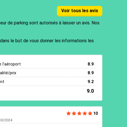
Voir tous les avis
ur de parking sont autorisés à laisser un avis. Nos
 dans le but de vous donner les informations les
e l'aéroport
8.9
lité/prix
8.9
ent
9.2
9.0
10
/10/2024