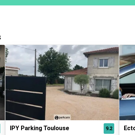
s
IPY Parking Toulouse
Ect
9.2