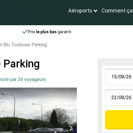
Aéroports
Comment ça
Prix
le plus bas
garanti
n Blu Toulouse Parking
 Parking
noté par 26 voyageurs