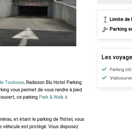
Limite de 
Parking s
Les voyage
Parking clô
Vidéosurvei
 de Toulouse
, Radisson Blu Hotel Parking
parking vous permet de vous rendre à pied
couvert, ce parking
Park & Walk à
éras, et étant le parking de l'hôtel, vous
re véhicule est protégé. Vous disposez