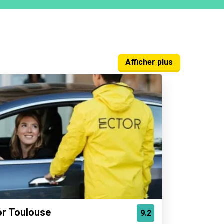
Afficher plus
or Toulouse
9.2