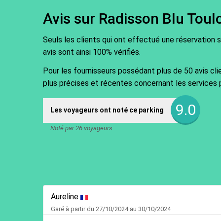
Avis sur Radisson Blu Toul
Seuls les clients qui ont effectué une réservation 
avis sont ainsi 100% vérifiés.
Pour les fournisseurs possédant plus de 50 avis cli
plus précises et récentes concernant les services 
9.0
Les voyageurs ont noté ce parking
Noté par 26 voyageurs
Aureline
Garé à partir du 27/10/2024 au 30/10/2024