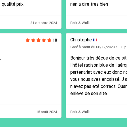
qualité prix
rien a dire tres bien
31 octobre 2024
Park & Walk
Christophe
10
Garé à partir du 08/12/2023 au 10
.
Bonjour très déçue de ce si
l hôtel radison blue de l aé
partenariat avec eux donc no
vous nous avez encaissé. J 
n avez pas été correct. Quan
enleve de son site.
15 août 2024
Park & Walk