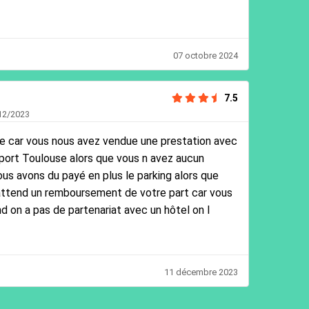
07 octobre 2024
7.5
/12/2023
te car vous nous avez vendue une prestation avec
roport Toulouse alors que vous n avez aucun
us avons du payé en plus le parking alors que
attend un remboursement de votre part car vous
d on a pas de partenariat avec un hôtel on l
11 décembre 2023