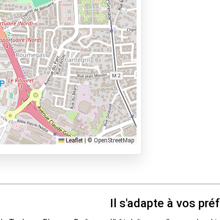
Leaflet
|
© OpenStreetMap
Il s'adapte à vos pr