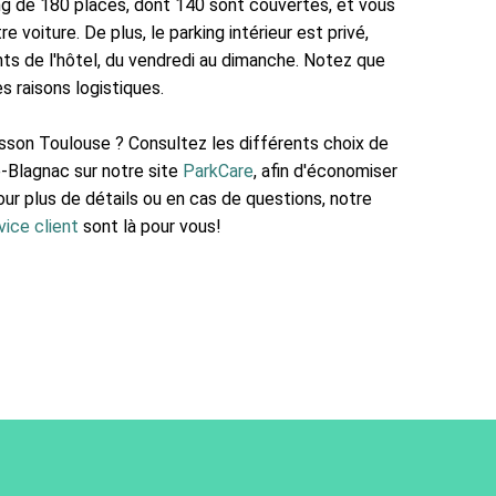
ing de 180 places, dont 140 sont couvertes, et vous
re voiture. De plus, le parking intérieur est privé,
ents de l'hôtel, du vendredi au dimanche. Notez que
s raisons logistiques.
sson Toulouse ? Consultez les différents choix de
e-Blagnac sur notre site
ParkCare
, afin d'économiser
ur plus de détails ou en cas de questions, notre
vice client
sont là pour vous!