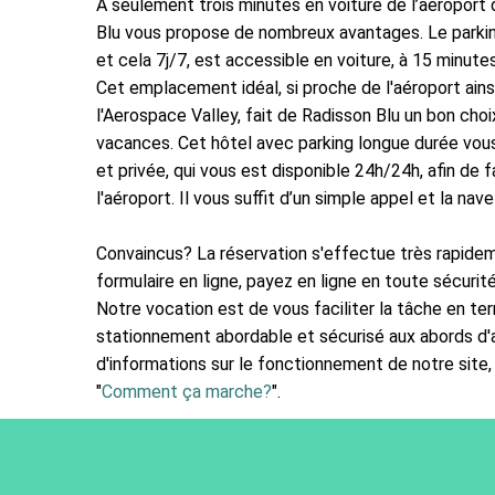
À seulement trois minutes en voiture de l’aéroport
Blu vous propose de nombreux avantages. Le parkin
et cela 7j/7, est accessible en voiture, à 15 minute
Cet emplacement idéal, si proche de l'aéroport ains
l'Aerospace Valley, fait de Radisson Blu un bon choi
vacances. Cet hôtel avec parking longue durée vou
et privée, qui vous est disponible 24h/24h, afin de fa
l'aéroport. Il vous suffit d’un simple appel et la nav
Convaincus? La réservation s'effectue très rapide
formulaire en ligne, payez en ligne en toute sécurit
Notre vocation est de vous faciliter la tâche en t
stationnement abordable et sécurisé aux abords d'
d'informations sur le fonctionnement de notre site,
"
Comment ça marche?
".