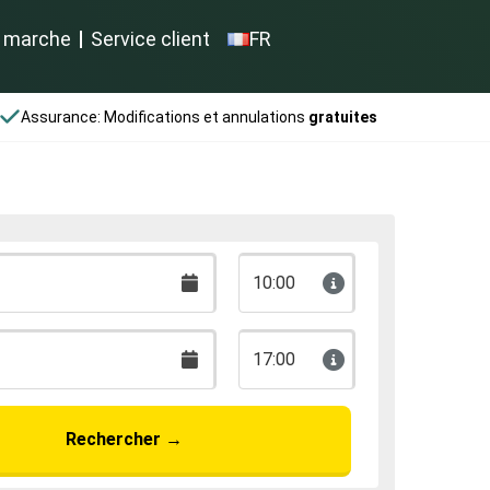
 marche
Service client
FR
Assurance: Modifications et annulations
gratuites
10:00
17:00
Rechercher
→