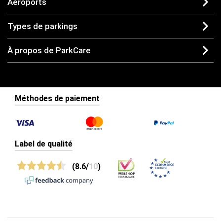
Aéroports
Types de parkings
À propos de ParkCare
Méthodes de paiement
Label de qualité
(8.6/
10
)