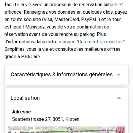
facilite la vie avec un processus de réservation simple et
efficace. Renseignez vos données en quelques clics, payez
en toute sécurité (Visa, MasterCard, PayPal...) et le tour
est joué ! Munissez-vous de votre confirmation de
réservation avant de vous rendre au parking. Plus
d'informations dans notre rubrique "
Comment ça marche?
".
Simplifiez-vous la vie et consultez les meilleures offres
grâce à ParkCare.
Caractéristiques & Informations générales
Caractéristiques
Localisation
Parking couvert
Gardez vos clés
Adresse
Saatlenstrasse 27, 8051, Kloten
Parking sécurisé
Vidéosurveillance