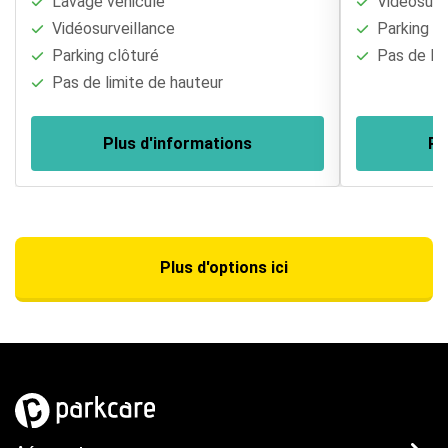
Lavage véhicule
Vidéosurve
Vidéosurveillance
Parking cl
Parking clôturé
Pas de lim
Pas de limite de hauteur
Plus d'informations
Pl
Plus d'options ici