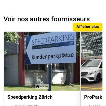
Voir nos autres fournisseurs
Afficher plus
Speedparking Zürich
ProParki