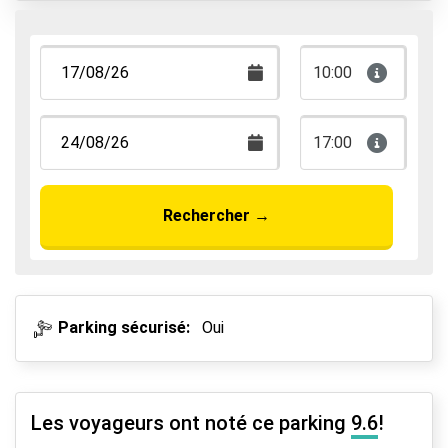
10:00
17:00
Rechercher
→
Parking sécurisé:
Oui
Les voyageurs ont noté ce parking
9.6
!