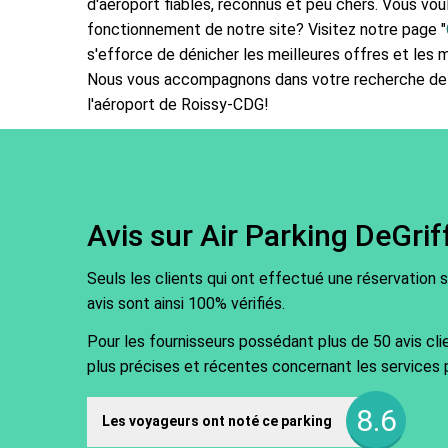
d'aéroport fiables, reconnus et peu chers. Vous voul
fonctionnement de notre site? Visitez notre page "
s'efforce de dénicher les meilleures offres et les me
Nous vous accompagnons dans votre recherche de 
l'aéroport de Roissy-CDG!
Avis sur Air Parking DeGrif
Seuls les clients qui ont effectué une réservation 
avis sont ainsi 100% vérifiés.
Pour les fournisseurs possédant plus de 50 avis cli
plus précises et récentes concernant les services 
8.6
Les voyageurs ont noté ce parking