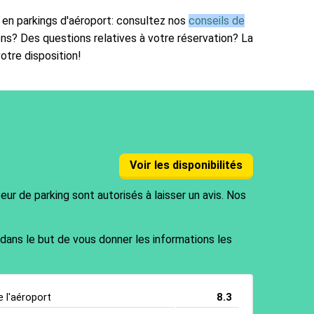
 en parkings d'aéroport: consultez nos
conseils de
ons? Des questions relatives à votre réservation? La
otre disposition!
Voir les disponibilités
ur de parking sont autorisés à laisser un avis. Nos
 dans le but de vous donner les informations les
e l'aéroport
8.3