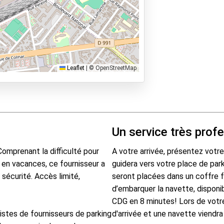
Leaflet
|
© OpenStreetMap
Un service très prof
Comprenant la difficulté pour
A votre arrivée, présentez votre
t en vacances, ce fournisseur a
guidera vers votre place de par
 sécurité. Accès limité,
seront placées dans un coffre f
d’embarquer la navette, disponibl
CDG en 8 minutes! Lors de votre
istes de fournisseurs de parking
d'arrivée et une navette viendra