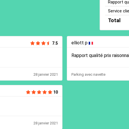
Rapport qua
Service cli
Total
elliott p
7.5
Rapport qualité prix raison
28 janvier 2021
Parking avec navette
10
28 janvier 2021