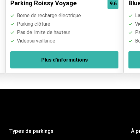
Parking Roissy Voyage
Blu
9.6
Borne de recharge électrique
La
Parking clôturé
Vi
Pas de limite de hauteur
Pa
Vidéosurveillance
Bo
Plus d'informations
Types de parkings
À p