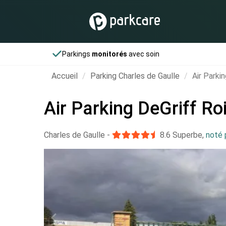
Parkings
monitorés
avec soin
Accueil
Parking Charles de Gaulle
Air Parki
Air Parking DeGriff Ro
Charles de Gaulle
-
8.6
Superbe
,
noté 