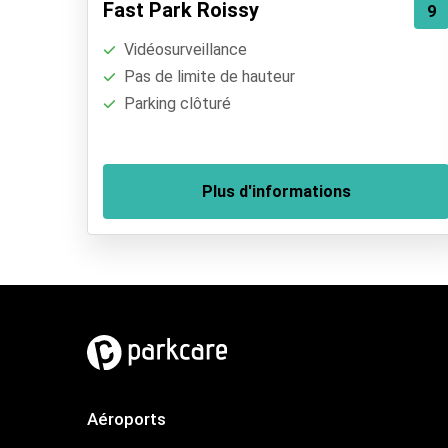
Fast Park Roissy
9
Vidéosurveillance
Pas de limite de hauteur
Parking clôturé
Plus d'informations
Aéroports