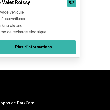
e Valet Roissy
9.2
vage véhicule
déosurveillance
rking clôturé
rne de recharge électrique
Plus d'informations
ropos de ParkCare