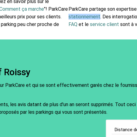
ez en savoir plus sur le
Comment ça marche
"! ParkCare
ParkCare partage son expertise
illeurs prix pour ses clients.
stationnement
. Des interrogati
parking peu cher proche de
FAQ
et le
service client
sont à v
f Roissy
sur ParkCare et qui se sont effectivement garés chez le fournisse
ents, les avis datant de plus d'un an seront supprimés. Tout ceci
proposés par les parkings qui vous sont présentés.
Distance d