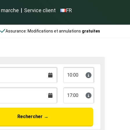
 marche
Service client
FR
Assurance: Modifications et annulations
gratuites
10:00
17:00
Rechercher
→