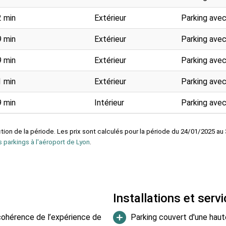
2 min
Extérieur
Parking ave
9 min
Extérieur
Parking ave
9 min
Extérieur
Parking ave
1 min
Extérieur
Parking avec
9 min
Intérieur
Parking ave
tion de la période. Les prix sont calculés pour la période du 24/01/2025 au 
s parkings à l'aéroport de Lyon
.
Installations et serv
 cohérence de l’expérience de
Parking couvert d'une haut