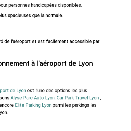
our personnes handicapées disponibles.
lus spacieuses que la normale.
rd de l'aéroport et est facilement accessible par
ionnement à l'aéroport de Lyon
oport de Lyon
est l’une des options les plus
osons
Alyse Parc Auto Lyon
,
Car Park Travel Lyon
,
encore
Elite Parking Lyon
parmi les parkings les
yon.