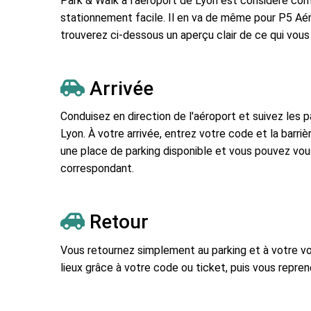
Park & Walk à l'aéroport de Lyon est considéré c
stationnement facile. Il en va de même pour P5 Aé
trouverez ci-dessous un aperçu clair de ce qui vous a
Arrivée
Conduisez en direction de l'aéroport et suivez les 
Lyon. À votre arrivée, entrez votre code et la barriè
une place de parking disponible et vous pouvez vous
correspondant.
Retour
Vous retournez simplement au parking et à votre voi
lieux grâce à votre code ou ticket, puis vous repre