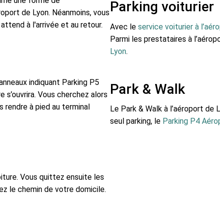
omme une forme de
Parking voiturier
roport de Lyon. Néanmoins, vous
ttend à l'arrivée et au retour.
Avec le
service voiturier à l’aé
Parmi les prestataires à l’aéro
Lyon
.
panneaux indiquant Parking P5
Park & Walk
re s’ouvrira. Vous cherchez alors
 rendre à pied au terminal
Le Park & Walk à l’aéroport de 
seul parking, le
Parking P4 Aéro
ture. Vous quittez ensuite les
nez le chemin de votre domicile.