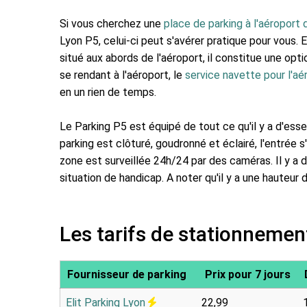
Si vous cherchez une
place de parking à l'aéroport
Lyon P5, celui-ci peut s'avérer pratique pour vous. 
situé aux abords de l'aéroport, il constitue une op
se rendant à l'aéroport, le
service navette pour l'aé
en un rien de temps.
Le Parking P5 est équipé de tout ce qu'il y a d'ess
parking est clôturé, goudronné et éclairé, l'entrée s
zone est surveillée 24h/24 par des caméras. Il y a 
situation de handicap. A noter qu'il y a une hauteur
Les tarifs de stationnemen
Fournisseur de parking
Prix pour 7 jours
Elit Parking Lyon
22,99