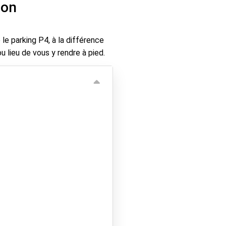
yon
e parking P4, à la différence
 lieu de vous y rendre à pied.