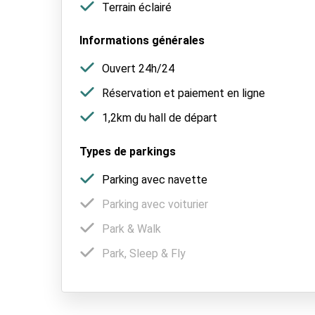
Terrain éclairé
Informations générales
Ouvert 24h/24
Réservation et paiement en ligne
1,2km du hall de départ
Types de parkings
Parking avec navette
Parking avec voiturier
Park & Walk
Park, Sleep & Fly