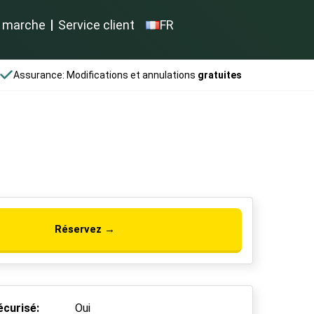
 marche
Service client
FR
Assurance: Modifications et annulations
gratuites
Réservez →
écurisé:
Oui